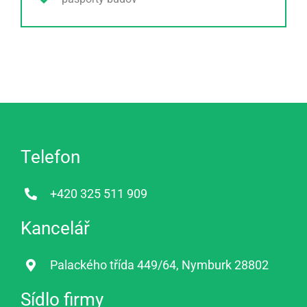
Telefon
+420 325 511 909
Kancelář
Palackého třída 449/64, Nymburk 28802
Sídlo firmy