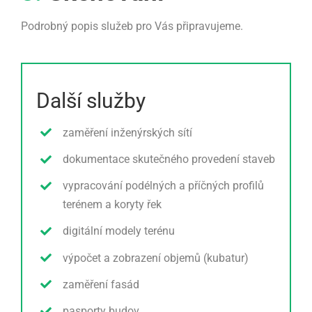
Podrobný popis služeb pro Vás připravujeme.
Další služby
zaměření inženýrských sítí
dokumentace skutečného provedení staveb
vypracování podélných a příčných profilů
terénem a koryty řek
digitální modely terénu
výpočet a zobrazení objemů (kubatur)
zaměření fasád
pasporty budov