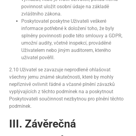
povinnost uložit osobní údaje na základě
zvláštního zákona.
Poskytovatel poskytne Uživateli veškeré
informace potřebné k doložení toho, že byly
splněny povinnosti podle této smlouvy a GDPR,
umožní audity, včetně inspekcí, prováděné
Uživatelem nebo jiným auditorem, kterého
uživatel pověřil.
2.10 Uživatel se zavazuje neprodleně ohlašovat
všechny jemu známé skutečnosti, které by mohly
nepříznivě ovlivnit řádné a včasné plnění závazků
vyplývajících z těchto podmínek na a poskytnout
Poskytovateli součinnost nezbytnou pro plnění těchto
podmínek.
III. Závěrečná