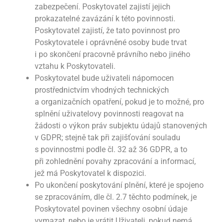
zabezpečení. Poskytovatel zajistí jejich
prokazatelné zavázání k této povinnosti.
Poskytovatel zajistí, že tato povinnost pro
Poskytovatele i oprávněné osoby bude trvat
i po skončení pracovně právního nebo jiného
vztahu k Poskytovateli.
Poskytovatel bude uživateli nápomocen
prostřednictvím vhodných technických
a organizačních opatření, pokud je to možné, pro
splnění uživatelovy povinnosti reagovat na
žádosti o výkon práv subjektu údajů stanovených
v GDPR; stejně tak při zajišťování souladu
s povinnostmi podle čl. 32 až 36 GDPR, a to
při zohlednění povahy zpracování a informací,
jež má Poskytovatel k dispozici.
Po ukončení poskytování plnění, které je spojeno
se zpracováním, dle čl. 2.7 těchto podmínek, je
Poskytovatel povinen všechny osobní údaje
vymazat, nebo je vrátit Uživateli, pokud nemá