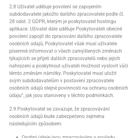
2.8 Uživatel uděluje povolení se zapojením
subdodavatele jakožto dalšího zpracovatele podle čl.
28 odst. 2 GDPR, kterým je poskytovatel hostingu
aplikace. Uživatel dále uděluje Poskytovateli obecné
povolení zapojit do zpracování dalšího zpracovatele
osobních údajů, Poskytovatel však musí uživatele
písemně informovat o všech zamýšlených změnách
týkajících se přijetí dalších zpracovatelů nebo jejich
nahrazení a poskytnout uživateli možnost vyslovit vůči
těmto změnám námitky. Poskytovatel musí uložit
svým subdodavatelům v postavení zpracovatele
osobních údajů stejné povinnosti na ochranu osobních
údaju°, jak jsou stanoveny v těchto podmínkách.
2.9 Poskytovatel se zavazuje, že zpracovávání
osobních údajů bude zabezpečeno zejména
následujícím způsobem:
Osobní údaje jsou zpracovávány v souladu