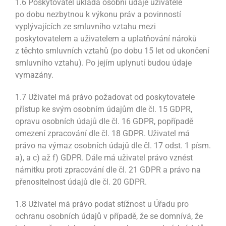
1.6 Poskytovatel ukládá osobní údaje uživatele
po dobu nezbytnou k výkonu práv a povinností
vyplývajících ze smluvního vztahu mezi
poskytovatelem a uživatelem a uplatňování nároků
z těchto smluvních vztahů (po dobu 15 let od ukončení
smluvního vztahu). Po jejím uplynutí budou údaje
vymazány.
1.7 Uživatel má právo požadovat od poskytovatele
přístup ke svým osobním údajům dle čl. 15 GDPR,
opravu osobních údajů dle čl. 16 GDPR, popřípadě
omezení zpracování dle čl. 18 GDPR. Uživatel má
právo na výmaz osobních údajů dle čl. 17 odst. 1 písm.
a), a c) až f) GDPR. Dále má uživatel právo vznést
námitku proti zpracování dle čl. 21 GDPR a právo na
přenositelnost údajů dle čl. 20 GDPR.
1.8 Uživatel má právo podat stížnost u Úřadu pro
ochranu osobních údajů v případě, že se domnívá, že