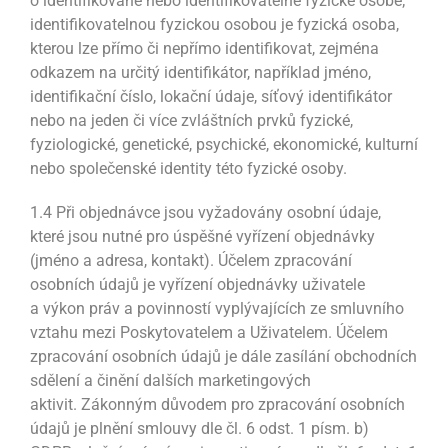
o identifikované nebo identifikovatelné fyzické osobě;
identifikovatelnou fyzickou osobou je fyzická osoba,
kterou lze přímo či nepřímo identifikovat, zejména
odkazem na určitý identifikátor, například jméno,
identifikační číslo, lokační údaje, síťový identifikátor
nebo na jeden či více zvláštních prvků fyzické,
fyziologické, genetické, psychické, ekonomické, kulturní
nebo společenské identity této fyzické osoby.
1.4 Při objednávce jsou vyžadovány osobní údaje,
které jsou nutné pro úspěšné vyřízení objednávky
(jméno a adresa, kontakt). Účelem zpracování
osobních údajů je vyřízení objednávky uživatele
a výkon práv a povinností vyplývajících ze smluvního
vztahu mezi Poskytovatelem a Uživatelem. Účelem
zpracování osobních údajů je dále zasílání obchodních
sdělení a činění dalších marketingových
aktivit. Zákonným důvodem pro zpracování osobních
údajů je plnění smlouvy dle čl. 6 odst. 1 písm. b)