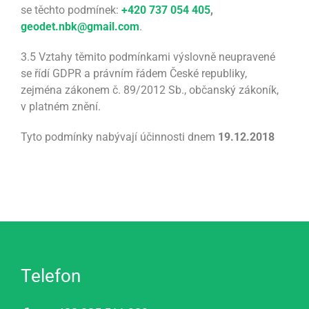
se těchto podmínek:
+420 737 054 405
,
geodet.nbk@gmail.com
.
3.5 Vztahy těmito podmínkami výslovně neupravené
se řídí GDPR a právním řádem České republiky,
zejména zákonem č. 89/2012 Sb., občanský zákoník,
v platném znění.
Tyto podmínky nabývají účinnosti dnem
19.12.2018
Telefon