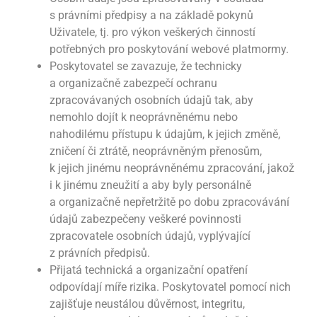
s právními předpisy a na základě pokynů
Uživatele, tj. pro výkon veškerých činností
potřebných pro poskytování webové platmormy.
Poskytovatel se zavazuje, že technicky
a organizačně zabezpečí ochranu
zpracovávaných osobních údajů tak, aby
nemohlo dojít k neoprávněnému nebo
nahodilému přístupu k údajům, k jejich změně,
zničení či ztrátě, neoprávněným přenosům,
k jejich jinému neoprávněnému zpracování, jakož
i k jinému zneužití a aby byly personálně
a organizačně nepřetržitě po dobu zpracovávání
údajů zabezpečeny veškeré povinnosti
zpracovatele osobních údajů, vyplývající
z právních předpisů.
Přijatá technická a organizační opatření
odpovídají míře rizika. Poskytovatel pomocí nich
zajišťuje neustálou důvěrnost, integritu,