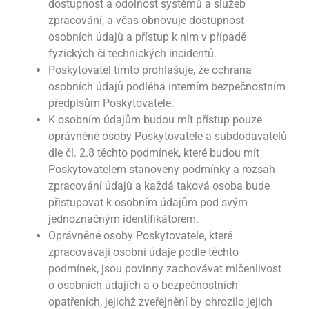
dostupnost a odolnost systémů a služeb
zpracování, a včas obnovuje dostupnost
osobních údajů a přístup k nim v případě
fyzických či technických incidentů.
Poskytovatel tímto prohlašuje, že ochrana
osobních údajů podléhá interním bezpečnostním
předpisům Poskytovatele.
K osobním údajům budou mít přístup pouze
oprávněné osoby Poskytovatele a subdodavatelů
dle čl. 2.8 těchto podmínek, které budou mít
Poskytovatelem stanoveny podmínky a rozsah
zpracování údajů a každá taková osoba bude
přistupovat k osobním údajům pod svým
jednoznačným identifikátorem.
Oprávněné osoby Poskytovatele, které
zpracovávají osobní údaje podle těchto
podmínek, jsou povinny zachovávat mlčenlivost
o osobních údajích a o bezpečnostních
opatřeních, jejichž zveřejnění by ohrozilo jejich