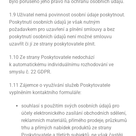
bylo porušeno jeho právo na ochranu osobních údajů.
1.9 Uživatel nemá povinnost osobní údaje poskytnout.
Poskytnutí osobních údajů je však nutným
požadavkem pro uzavření a plnění smlouvy a bez
poskytnutí osobních údajů není možné smlouvu
uzavřít či jí ze strany poskytovatele plnit.
1.10 Ze strany Poskytovatele nedochází
k automatickému individuálnímu rozhodování ve
smyslu č. 22 GDPR.
1.11 Zájemce o využívání služeb Poskytovatele
vyplněním kontaktního formuláře:
souhlasí s použitím svých osobních údajů pro
účely elektronického zasílání obchodních sdělení,
reklamních materiálů, přímého prodeje, průzkumů
trhu a přímých nabídek produktů ze strany
Poskytovatele a třetích subjektů, ne však častěji,