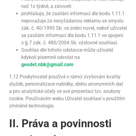
než 1x týdně, a zároveň
prohlašuje, že zasílání informací dle bodu 1.11.1
nepovažuje za nevyžádanou reklamu ve smyslu
zák. č. 40/1995 Sb. ve znění novel, neboť uživatel
se zasílám informací dle bodu 1.11.1 ve spojení
s § 7 zák. č. 480/2004 Sb. výslovně souhlasí.
Souhlas dle tohoto odstavce může uživatel
kdykoli písemně odvolat na
geodet.nbk@gmail.com
1.12 Poskytovatel používá v rámci zvyšování kvality
služeb, personalizace nabídky, sběru anonymních dat
a pro analytické účely ve své prezentaci tzv. soubory
cookie. Používáním webu Uživatel souhlasí s použitím
zmíněné technologie.
II. Práva a povinnosti