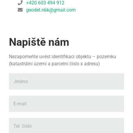
+420 603 494 912
geodet.nbk@gmail.com
Napiště nám
Nezapomeňte uvést identifikaci objektu – pozemku
(katastrální území a parcelní číslo x adresu)