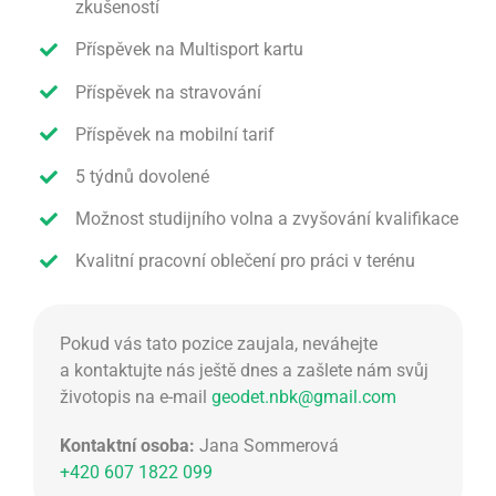
zkušeností
Příspěvek na Multisport kartu
Příspěvek na stravování
Příspěvek na mobilní tarif
5 týdnů dovolené
Možnost studijního volna a zvyšování kvalifikace
Kvalitní pracovní oblečení pro práci v terénu
Pokud vás tato pozice zaujala, neváhejte
a kontaktujte nás ještě dnes a zašlete nám svůj
životopis na e-mail
geodet.nbk@gmail.com
Kontaktní osoba:
Jana Sommerová
+420 607 1822 099