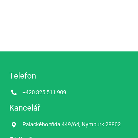
Telefon
+420 325 511 909
Kancelář
Palackého třída 449/64, Nymburk 28802