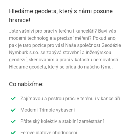
Hledáme geodeta, který s námi posune
hranice!
Jste vášniví pro práci v terénu i kanceláři? Baví vás
moderní technologie a precizní měření? Pokud ano,
pak je tato pozice pro vás! Naše společnost Geodézie
Nymburk s.r.o. se zabývá stavební a inženýrskou
geodézií, skenováním a prací v katastru nemovitostí.
Hledáme geodeta, který se přidá do našeho týmu.
Co nabízíme:
Zajímavou a pestrou práci v terénu i v kanceláři
Moderní Trimble vybavení
Přátelský kolektiv a stabilní zaměstnání
Férové platové ohodnocení